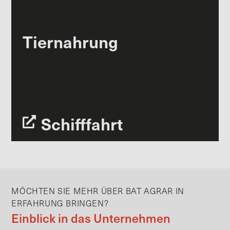
Tiernahrung
Schifffahrt
MÖCHTEN SIE MEHR ÜBER BAT AGRAR IN
ERFAHRUNG BRINGEN?
Einblick in das Unternehmen