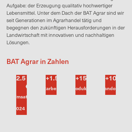
Aufgabe: der Erzeugung qualitativ hochwertiger
Lebensmittel.
Unter dem Dach der BAT Agrar sind wir
seit Generationen im Agrarhandel tätig und
begegnen den zukünftigen Herausforderungen in der
Landwirtschaft mit innovativen und nachhaltigen
Lösungen.
BAT Agrar in Zahlen
2.5
 Mrd. 
+
1.500
+
15.000
+
100
€
Mitarbeiter
Produkte
Standorte
Umsatz
2024