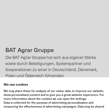
BAT Agrar Gruppe
Die BAT Agrar Gruppe hat sich aus eigener Stärke
sowie durch Beteiligungen, Systempartner und
Kooperationen zu einer in Deutschland, Dänemark,
Polen und Österreich führenden
Unternehmensgruppe mit regionaler Verbundenheit
We use cookies
entwickelt.
We may place these for analysis of our visitor data, to improve our website,
show personalised content and to give you a great website experience. For
Mehr zur BAT Agrar Gruppe
more information about the cookies we use open the settings.
Data is collected for the purpose of advertising personalization and
measuring the effectiveness of advertising campaigns. Data may be shared