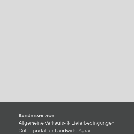
Kundenservice
Allgemeine Verkaufs- & Lieferbedingungen
Onlineportal für Landwirte Agrar