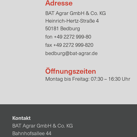
Adresse
BAT Agrar GmbH & Co. KG
Heinrich-Hertz-Straße 4
50181 Bedburg
+49 2272 999-80
fon
+49 2272 999-820
fax
bedburg@bat-agrar.de
Öffnungszeiten
Montag bis Freitag: 07:30 – 16:30 Uhr
Kontakt
BAT Agrar GmbH & Co. KG
Bahnhofsallee 44