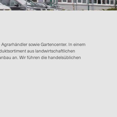
 Agrarhändler sowie Gartencenter. In einem
duktsortiment aus landwirtschaftlichen
anbau an. Wir führen die handelsüblichen