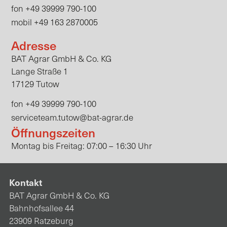
+49 39999 790-100
fon
+49 163 2870005
mobil
Adresse
BAT Agrar GmbH & Co. KG
Lange Straße 1
17129 Tutow
fon +49 39999 790-100
serviceteam.tutow@bat-agrar.de
Öffnungszeiten
Montag bis Freitag: 07:00 – 16:30 Uhr
Kontakt
BAT Agrar GmbH & Co. KG
Bahnhofsallee 44
23909 Ratzeburg