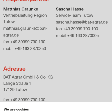
Matthias Graunke
Sascha Hasse
Vertriebsleitung Region
Service-Team Tutow
sascha.hasse@bat-agrar.de
Tutow
matthias.graunke@bat-
+49 39999 790-100
fon
agrar.de
+49 163 2870005
mobil
+49 39999 790-130
fon
+49 163 2870253
mobil
Adresse
BAT Agrar GmbH & Co. KG
Lange Straße 1
17129 Tutow
+49 39999 790-100
fon
serviceteam.tutow@bat-agrar.de
We use cookies