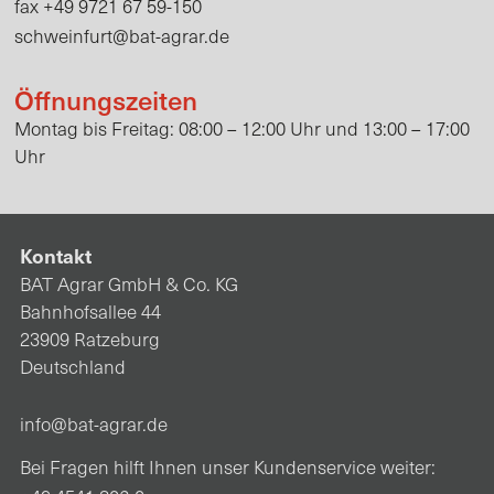
+49 9721 67 59-150
fax
schweinfurt@bat-agrar.de
Öffnungszeiten
Montag bis Freitag: 08:00 – 12:00 Uhr und 13:00 – 17:00
Uhr
Kontakt
BAT Agrar GmbH & Co. KG
Bahnhofsallee 44
23909 Ratzeburg
Deutschland
info@bat-agrar.de
Bei Fragen hilft Ihnen unser Kundenservice weiter: