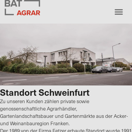
Standort Schweinfurt
Zu unseren Kunden zählen private sowie
genossenschaftliche Agrarhändler,
Gartenlandschaftsbauer
und Gartenmärkte aus der Acker-
und Weinanbauregion Franken.
Der 1989 von der Firma Fetzer erbaute Standort wurde 1991