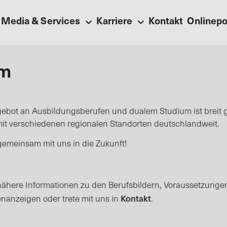
Media & Services
Karriere
Kontakt
Onlinepo
um
ebot an Ausbildungsberufen und dualem Studium ist breit g
r mit verschiedenen regionalen Standorten deutschlandweit.
 gemeinsam mit uns in die Zukunft!
r nähere Informationen zu den Berufsbildern, Voraussetzunge
Kontakt
nanzeigen oder trete mit uns in
.