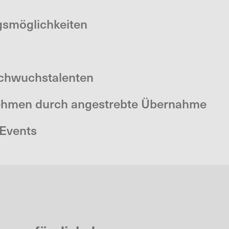
gsmöglichkeiten
achwuchstalenten
nehmen durch angestrebte Übernahme
-Events