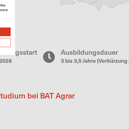
 the
 more
ildungsstart
Ausbildungsdauer
.2026
3 bis 3,5 Jahre (Verkürzung
Studium bei BAT Agrar