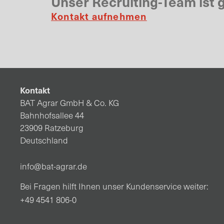
Unser Recruiting-Team ist g
Kontakt aufnehmen
Kontakt
BAT Agrar GmbH & Co. KG
Bahnhofsallee 44
23909 Ratzeburg
Deutschland
info@bat-agrar.de
Bei Fragen hilft Ihnen unser Kundenservice weiter:
+49 4541 806-0