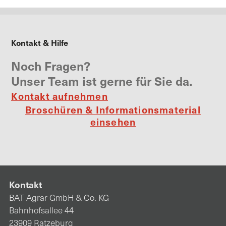
Kontakt & Hilfe
Noch Fragen?
Unser Team ist gerne für Sie da.
Kontakt aufnehmen
Broschüren & Informationsmaterial
einsehen
Kontakt
BAT Agrar GmbH & Co. KG
Bahnhofsallee 44
23909 Ratzeburg